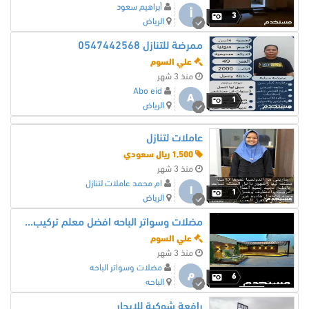
أبراهيم سعود
أ
3
الرياض
ممرضة للتنازل 0547442568
علي السوم
منذ 3 شهر
Abo eid
A
1
الرياض
عاملات لتنازل
1,500 ريال سعودي
منذ 3 شهر
ام محمد عاملات لتنازل
ا
1
الرياض
مضلات وسواتر الباحه افضل معلم تركيب جلسات تركيب مضلات سواتر مودرن خشب
علي السوم
منذ 3 شهر
مضلات وسواتر الباحه
م
6
الباحه
رافعة شوكية للإيجار