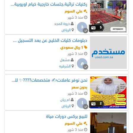
ركنيات تراثية,جلسات خارجية خيام اوروبية, تأجير طاولات وكراسي, طاولات للايجار
علي السوم
منذ 3 شهر
ذروة المجد
ذ
5
الرياض
دبلومات كليات الخليج عن بعد التسجيل مجاني يوجد كود خصم
1 ريال سعودي
منذ 3 شهر
مشعل
م
الشرقيه
نحن نوفر عاملات✍️ متخصصات????✨ للتعامل مع الاطفال???????? و كبار السن???????? و المرضى ???? والعاملات المنزلية الخاصة بالنظافة والطهي????
بدون سعر
منذ 3 شهر
ام ريان
ا
2
الرياض
للبيع بركس دورات مياة
علي السوم
منذ 3 شهر