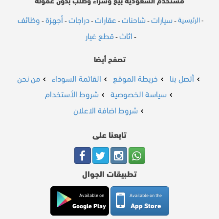
مستخدم السعودية بيع وشراء وطلب بدون عمولة
سيارات
شاحنات
عقارات
دراجات
أجهزة
وظائف
الرئيسية
-
-
-
-
-
-
-
اثاث
قطع غيار
-
-
تصفح أيضا
أتصل بنا
خريطة الموقع
القائمة السوداء
من نحن
سياسة الخصوصية
شروط الأستخدام
شروط اضافة الاعلان
تابعنا على
تطبيقات الجوال
Available on
Available on the
App Store
Google Play