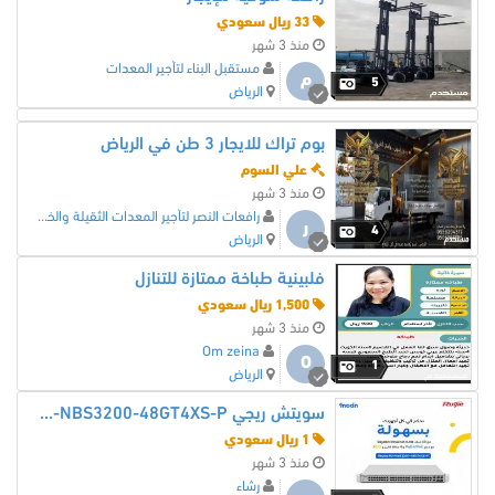
33 ريال سعودي
منذ 3 شهر
مستقبل البناء لتأجير المعدات
م
5
الرياض
بوم تراك للايجار 3 طن في الرياض
علي السوم
منذ 3 شهر
رافعات النصر لتأجير المعدات الثقيلة والخفيفة
ر
4
الرياض
فلبينية طباخة ممتازة للتنازل
1,500 ريال سعودي
منذ 3 شهر
Om zeina
O
1
الرياض
سويتش ريجي Reyee RG-NBS3200-48GT4XS-P
1 ريال سعودي
منذ 3 شهر
رشاء