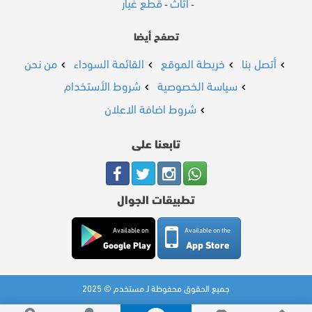
اثاث
قطع غيار
-
-
تصفح أيضا
أتصل بنا
خريطة الموقع
القائمة السوداء
من نحن
سياسة الخصوصية
شروط الأستخدام
شروط اضافة الاعلان
تابعنا على
تطبيقات الجوال
Available on
Available on the
App Store
Google Play
جميع الحقوق محفوظة لـ مستخدم © 2025