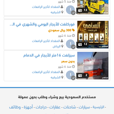
منذ 5 شهر
المقداد لتأجير الرافعات
ا
13
الشرقيه
فوركلفت للأيجار اليومي والشهري في الرياض جدة
300 ريال سعودي
منذ 6 شهر
المقداد لتأجير الرافعات
ا
12
الرياض
سيزلفت 16متر للأيجار في الدمام
بدون سعر
منذ 6 شهر
المقداد لتأجير الرافعات
ا
2
الشرقيه
مستخدم السعودية بيع وشراء وطلب بدون عمولة
سيارات
شاحنات
عقارات
دراجات
أجهزة
وظائف
الرئيسية
-
-
-
-
-
-
-