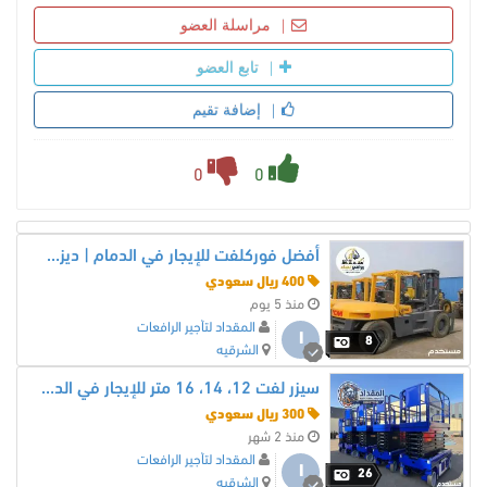
مراسلة العضو
تابع العضو
إضافة تقيم
0
0
أفضل فوركلفت للإيجار في الدمام | ديزل، معتمد، وجاهز للعمل 2026-2027
400 ريال سعودي
منذ 5 يوم
المقداد لتأجير الرافعات
ا
8
الشرقيه
سيزر لفت 12، 14، 16 متر للإيجار في الدمام والمنطقة الشرقية | استلم معدتك خلال ساعتين فقط | المقداد لتأجير المعدات
300 ريال سعودي
منذ 2 شهر
المقداد لتأجير الرافعات
ا
26
الشرقيه