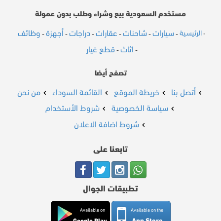
مستخدم السعودية بيع وشراء وطلب بدون عمولة
سيارات
شاحنات
عقارات
دراجات
أجهزة
وظائف
الرئيسية
-
-
-
-
-
-
-
اثاث
قطع غيار
-
-
تصفح أيضا
أتصل بنا
خريطة الموقع
القائمة السوداء
من نحن
سياسة الخصوصية
شروط الأستخدام
شروط اضافة الاعلان
تابعنا على
تطبيقات الجوال
Available on
Available on the