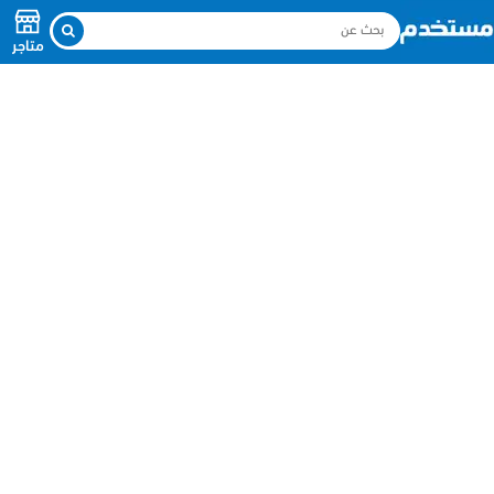
متاجر