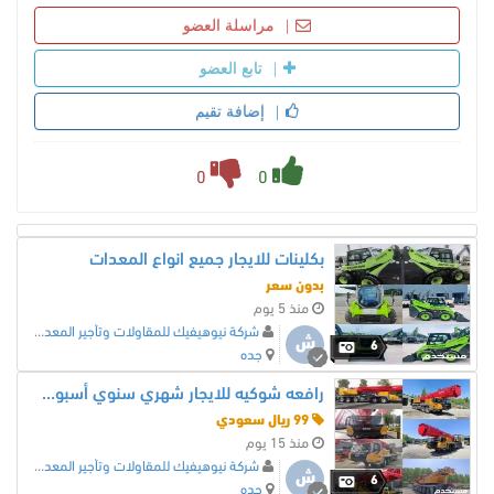
مراسلة العضو
تابع العضو
إضافة تقيم
0
0
بكلينات للايجار جميع انواع المعدات
بدون سعر
منذ 5 يوم
شركة نيوهيفيك للمقاولات وتأجير المعدات
ش
6
جده
رافعه شوكيه للايجار شهري سنوي أسبوعي
99 ريال سعودي
منذ 15 يوم
شركة نيوهيفيك للمقاولات وتأجير المعدات
ش
6
جده