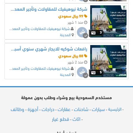
شركة نيوهيفيك للمقاولات وتأجير المعدات الثقيلة والخفيفة
99 ريال سعودي
منذ 1 شهر
شركة نيوهيفيك للمقاولات وتأجير المعدات
ش
3
المدينة
رافعات شوكيه للايجار شهري سنوي أسبوعي يومي
88 ريال سعودي
منذ 2 شهر
شركة نيوهيفيك للمقاولات وتأجير المعدات
ش
5
المدينة
مستخدم السعودية بيع وشراء وطلب بدون عمولة
سيارات
شاحنات
عقارات
دراجات
أجهزة
وظائف
الرئيسية
-
-
-
-
-
-
-
اثاث
قطع غيار
-
-