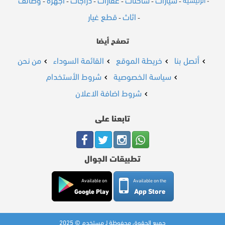
سيارات
شاحنات
عقارات
دراجات
أجهزة
وظائف
الرئيسية
-
-
-
-
-
-
-
اثاث
قطع غيار
-
-
تصفح أيضا
أتصل بنا
خريطة الموقع
القائمة السوداء
من نحن
سياسة الخصوصية
شروط الأستخدام
شروط اضافة الاعلان
تابعنا على
تطبيقات الجوال
Available on
Available on the
App Store
Google Play
جميع الحقوق محفوظة لـ مستخدم © 2025