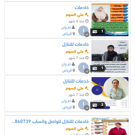
خادمات
علي السوم
منذ 6 شهر
ام رزان
ا
1
الرياض
خادمات للتنازل
علي السوم
منذ 7 شهر
ام رزان
ا
1
الرياض
خدمات للتنازل
علي السوم
منذ 7 شهر
ام رزان
ا
2
الرياض
خادمات للتنازل لتواصل واتساب 0550860739
علي السوم