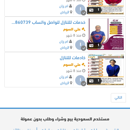
منذ 8 شهر
ام رزان
ا
1
الرياض
خدمات للتنازل لتواصل واتساب 0550860739
علي السوم
منذ 8 شهر
ام رزان
ا
1
الرياض
خادمات للتنازل
علي السوم
منذ 8 شهر
ام رزان
ا
1
الرياض
التالي
مستخدم السعودية بيع وشراء وطلب بدون عمولة