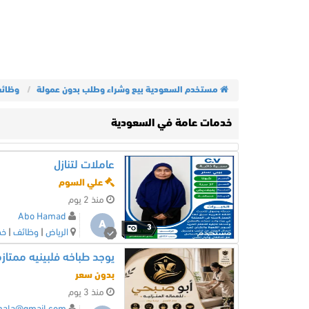
مستخدم السعودية بيع وشراء وطلب بدون عمولة
وظائ
خدمات عامة في السعودية
عاملات لتنازل
علي السوم
منذ 2 يوم
Abo Hamad
A
3
الرياض
|
وظائف
|
خد
يوجد طباخه فلبينيه ممت
بدون سعر
منذ 3 يوم