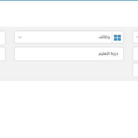
وظائف