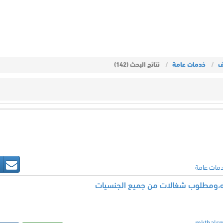
ف
خدمات عامة
نتائج البحث (142)
مات عامة
ازه،ومطلوب شغالات من جميع الجنسيات