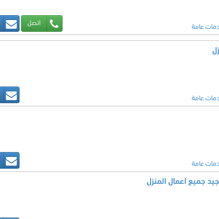
اتصل
مات عامة
زل
مات عامة
مات عامة
جيد جميع اعمال المنزل