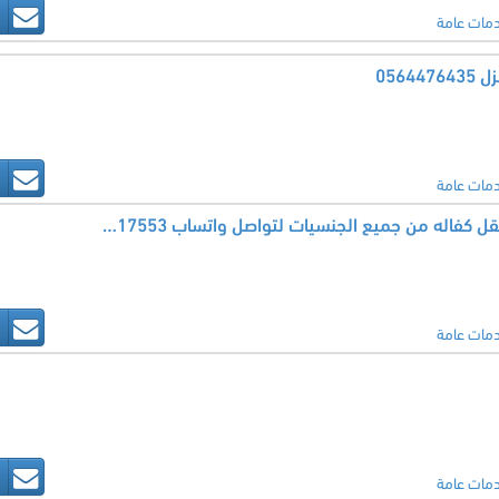
مات عامة
0564
مات عامة
متوفر ومطلوب عاملات نقل كفاله من جميع الجنسيات لتواصل واتساب 0546517553
مات عامة
مات عامة