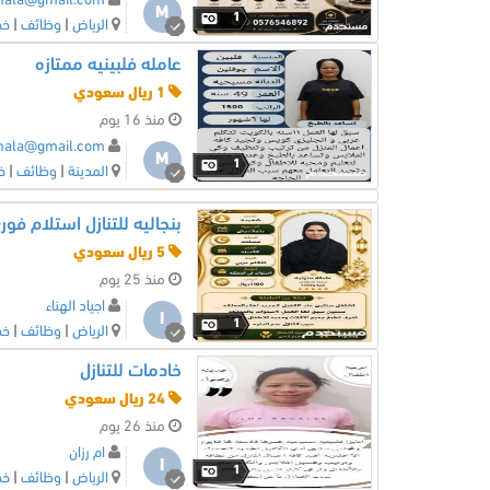
mala@gmail.com
M
1
الرياض
|
وظائف
|
خد
عامله فلبينيه ممتازه
1 ريال سعودي
منذ 16 يوم
mala@gmail.com
M
1
المدينة
|
وظائف
|
خ
بنجاليه للتنازل استلام فور
5 ريال سعودي
منذ 25 يوم
اجياد الهناء
ا
1
الرياض
|
وظائف
|
خد
خادمات للتنازل
24 ريال سعودي
منذ 26 يوم
ام رزان
ا
1
الرياض
|
وظائف
|
خد