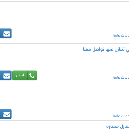
مات عامة
 تتنازل عنها تواصل معنا
اتصل
مات عامة
مات عامة
نازل ممتازه