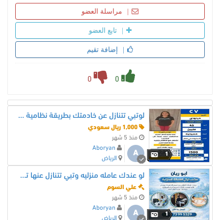
مراسلة العضو
تابع العضو
إضافة تقيم
0
0
لوتبي تتنازل عن خادمتك بطريقة نظامية نستقبل عاملات من جميع الجنسيات
1,000 ريال سعودي
منذ 5 شهر
Aboryan
A
1
الرياض
لو عندك عامله منزليه وتبي تتنازل عنها تواصل معنا
علي السوم
منذ 5 شهر
Aboryan
A
1
الرياض