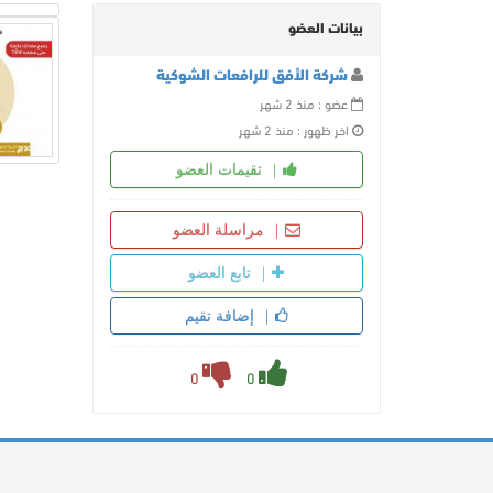
بيانات العضو
شركة الأفق للرافعات الشوكية
عضو : منذ 2 شهر
اخر ظهور : منذ 2 شهر
تقيمات العضو
مراسلة العضو
تابع العضو
إضافة تقيم
0
0