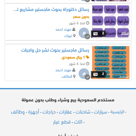
رسائل دكتوراة بحوث ماجستير مشاريع تخرج بحوث تخرج ورقة علمية اوكاد
بدون سعر
منذ 6 شهر
مهند احمد
م
2
تبوك
رسائل ماجستير بحوث نشر حل واجبات
1 ريال سعودي
منذ 6 شهر
مهند احمد
م
2
الطائف
مستخدم السعودية بيع وشراء وطلب بدون عمولة
سيارات
شاحنات
عقارات
دراجات
أجهزة
وظائف
الرئيسية
-
-
-
-
-
-
-
اثاث
قطع غيار
-
-