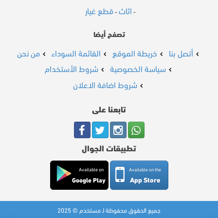
اثاث
قطع غيار
-
-
تصفح أيضا
أتصل بنا
خريطة الموقع
القائمة السوداء
من نحن
سياسة الخصوصية
شروط الأستخدام
شروط اضافة الاعلان
تابعنا على
تطبيقات الجوال
Available on
Available on the
App Store
Google Play
جميع الحقوق محفوظة لـ مستخدم © 2025