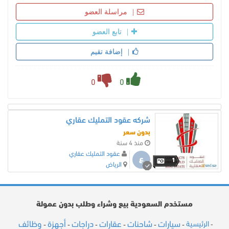
مراسلة العضو
تابع العضو
إضافة تقيم
0
0
شركه عقود التمليك عقاري
بدون سعر
منذ 4 سنة
عقود التمليك عقاري
ع
1
الرياض
مستخدم السعودية بيع وشراء وطلب بدون عمولة
سيارات
شاحنات
عقارات
دراجات
أجهزة
وظائف
الرئيسية
-
-
-
-
-
-
-