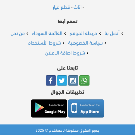
اثاث
قطع غيار
-
-
تصفح أيضا
أتصل بنا
خريطة الموقع
القائمة السوداء
من نحن
سياسة الخصوصية
شروط الأستخدام
شروط اضافة الاعلان
تابعنا على
تطبيقات الجوال
Available on
Available on the
App Store
Google Play
جميع الحقوق محفوظة لـ مستخدم © 2025