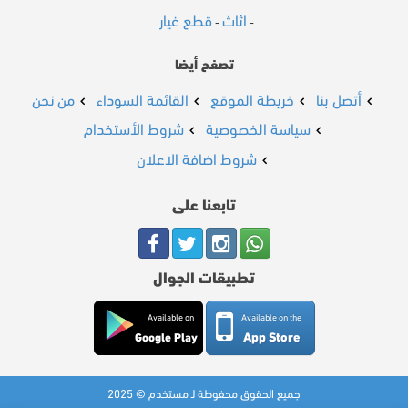
اثاث
قطع غيار
-
-
تصفح أيضا
أتصل بنا
خريطة الموقع
القائمة السوداء
من نحن
سياسة الخصوصية
شروط الأستخدام
شروط اضافة الاعلان
تابعنا على
تطبيقات الجوال
Available on
Available on the
App Store
Google Play
جميع الحقوق محفوظة لـ مستخدم © 2025