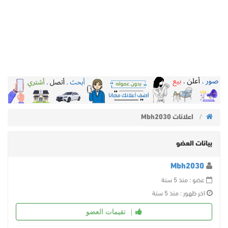
اعلانات Mbh2030
بيانات العضو
Mbh2030
عضو : منذ 5 سنة
اخر ظهور : منذ 5 سنة
تقيمات العضو