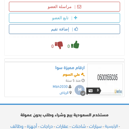
مراسلة العضو
تابع العضو
إضافة تقيم
0
0
ارقام مميزة سوا
علي السوم
منذ 5 سنة
Mbh2030
M
3
الرياض
مستخدم السعودية بيع وشراء وطلب بدون عمولة
سيارات
شاحنات
عقارات
دراجات
أجهزة
وظائف
الرئيسية
-
-
-
-
-
-
-