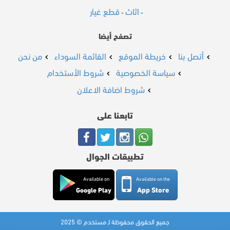
اثاث
قطع غيار
-
-
تصفح أيضا
أتصل بنا
خريطة الموقع
القائمة السوداء
من نحن
سياسة الخصوصية
شروط الأستخدام
شروط اضافة الاعلان
تابعنا على
تطبيقات الجوال
Available on
Available on the
App Store
Google Play
جميع الحقوق محفوظة لـ مستخدم © 2025