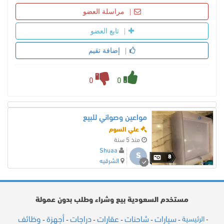
مراسلة العضو
تابع العضو
إضافة تقيم
0
0
مواعين وصواني للبيع
علي السوم
منذ 5 سنة
Shuaa
S
8
الشرقيه
مستخدم السعودية بيع وشراء وطلب بدون عمولة
سيارات
شاحنات
عقارات
دراجات
أجهزة
وظائف
الرئيسية
-
-
-
-
-
-
-