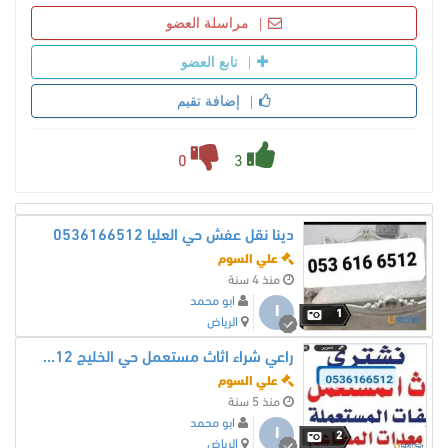
مراسلة العضو
تابع العضو
إضافة تقيم
0
3
دينا نقل عفش حي العليا 0536166512
علي السوم
منذ 4 سنة
ابو محمد
ا
1
الرياض
راعي شراء اثاث مستعمل حي الخليج 0536166512
علي السوم
منذ 5 سنة
ابو محمد
ا
2
الرياض