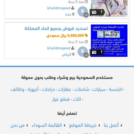
منذ 5 سنة
khalidmajeed
K
1
جده
تسديد قروض بجميع انحاء المملكة
5,000,000 ريال سعودي
منذ 5 سنة
khalidmajeed
K
1
الرياض
مستخدم السعودية بيع وشراء وطلب بدون عمولة
سيارات
شاحنات
عقارات
دراجات
أجهزة
وظائف
الرئيسية
-
-
-
-
-
-
-
اثاث
قطع غيار
-
-
تصفح أيضا
أتصل بنا
خريطة الموقع
القائمة السوداء
من نحن