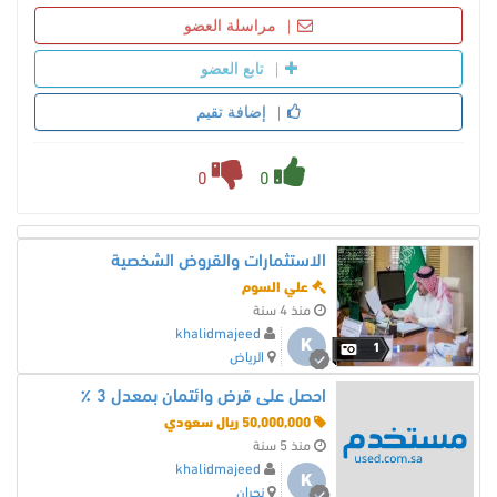
مراسلة العضو
تابع العضو
إضافة تقيم
0
0
الاستثمارات والقروض الشخصية
علي السوم
منذ 4 سنة
khalidmajeed
K
1
الرياض
احصل على قرض وائتمان بمعدل 3 ٪
50,000,000 ريال سعودي
منذ 5 سنة
khalidmajeed
K
نجران