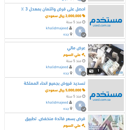
احصل على قرض وائتمان بمعدل 3 ٪
2,000,000 ريال سعودي
منذ 5 سنة
khalidmajeed
K
جده
عرض مالي
علي السوم
منذ 5 سنة
khalidmajeed
K
1
جده
تسديد قروض بجميع انحاء المملكة
5,000,000 ريال سعودي
منذ 5 سنة
khalidmajeed
K
جده
قرض بسعر فائدة منخفض. تطبيق
علي السوم