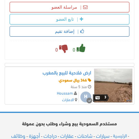
مراسلة العضو
تابع العضو
إضافة تقيم
0
0
ارض فلاحية للبيع بالمغرب
346 ريال سعودي
منذ 5 سنة
Houssam
H
3
الامارات
مستخدم السعودية بيع وشراء وطلب بدون عمولة
سيارات
شاحنات
عقارات
دراجات
أجهزة
وظائف
الرئيسية
-
-
-
-
-
-
-