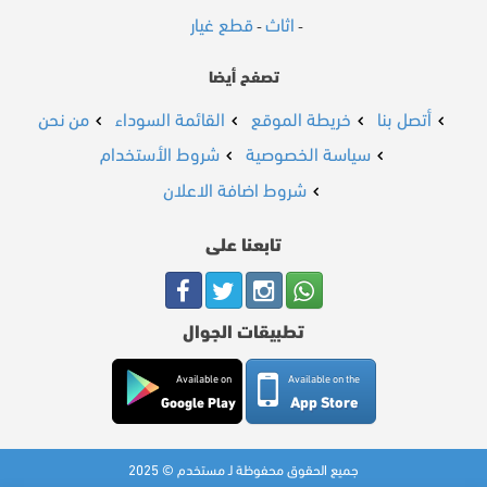
اثاث
قطع غيار
-
-
تصفح أيضا
أتصل بنا
خريطة الموقع
القائمة السوداء
من نحن
سياسة الخصوصية
شروط الأستخدام
شروط اضافة الاعلان
تابعنا على
تطبيقات الجوال
Available on
Available on the
App Store
Google Play
جميع الحقوق محفوظة لـ مستخدم © 2025