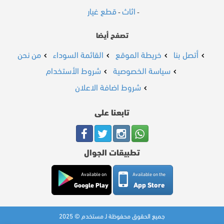
اثاث
قطع غيار
-
-
تصفح أيضا
أتصل بنا
خريطة الموقع
القائمة السوداء
من نحن
سياسة الخصوصية
شروط الأستخدام
شروط اضافة الاعلان
تابعنا على
تطبيقات الجوال
Available on
Available on the
App Store
Google Play
جميع الحقوق محفوظة لـ مستخدم © 2025