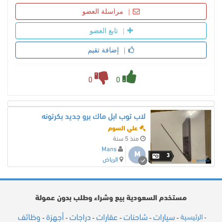
مراسلة العضو
تابع العضو
إضافة تقيم
0
0
لاب توب ابل ماك برو جديد بكرتونه
علي السوم
منذ 5 سنة
Mans
M
3
الرياض
مستخدم السعودية بيع وشراء وطلب بدون عمولة
سيارات
شاحنات
عقارات
دراجات
أجهزة
وظائف
الرئيسية
-
-
-
-
-
-
-