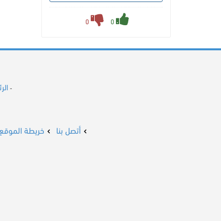
0
0
الر
-
أتصل بنا
خريطة الموقع