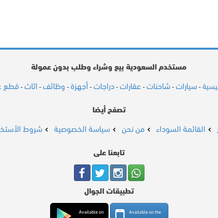
مستخدم السعودية بيع وشراء وطلب بدون عمولة
سيارات
شاحنات
عقارات
دراجات
أجهزة
وظائف
اثاث
قطع غي
ئيسية
-
-
-
-
-
-
-
-
تصفح أيضا
القائمة السوداء
من نحن
سياسة الخصوصية
شروط الأستخد
تابعنا على
تطبيقات الجوال
Available on
Available on the