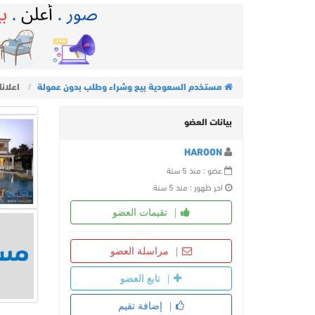
مستخدم السعودية بيع وشراء وطلب بدون عمولة
اعلانات ON
بيانات العضو
HAROON
عضو : منذ 5 سنة
اخر ظهور : منذ 5 سنة
تقيمات العضو
مراسلة العضو
تابع العضو
إضافة تقيم