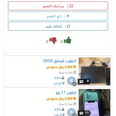
مراسلة العضو
تابع العضو
إضافة تقيم
0
0
لابتوب قيمنق 2020
2,500 ريال سعودي
منذ 6 سنة
KSA.
K
8
الرياض
ايفون 11 برو
2,500 ريال سعودي
منذ 6 سنة
KSA.
K
11
الرياض