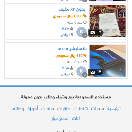
ايفون xr نظيف
1,300 ريال سعودي
منذ 6 سنة
KSA.
K
7
الرياض
بلاستيشن4 pro
950 ريال سعودي
منذ 6 سنة
KSA.
K
19
الرياض
مستخدم السعودية بيع وشراء وطلب بدون عمولة
سيارات
شاحنات
عقارات
دراجات
أجهزة
وظائف
الرئيسية
-
-
-
-
-
-
-
اثاث
قطع غيار
-
-