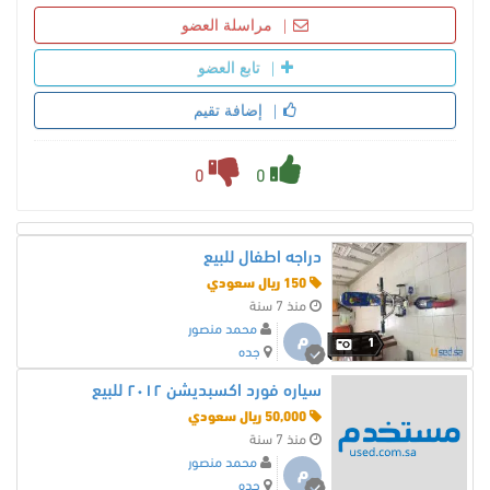
مراسلة العضو
تابع العضو
إضافة تقيم
0
0
دراجه اطفال للبيع
150 ريال سعودي
منذ 7 سنة
محمد منصور
م
1
جده
سياره فورد اكسبديشن ٢٠١٢ للبيع
50,000 ريال سعودي
منذ 7 سنة
محمد منصور
م
جده