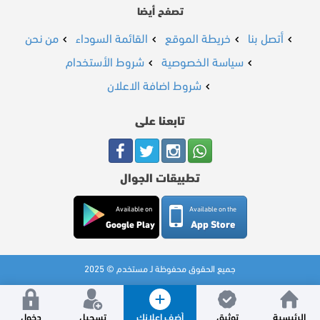
تصفح أيضا
أتصل بنا
خريطة الموقع
القائمة السوداء
من نحن
سياسة الخصوصية
شروط الأستخدام
شروط اضافة الاعلان
تابعنا على
تطبيقات الجوال
Available on
Available on the
App Store
Google Play
جميع الحقوق محفوظة لـ مستخدم © 2025
الرئيسية
توثيق
أضف إعلانك
تسجيل
دخول