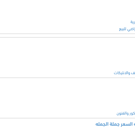
ية
راضي للبيع
ف والانتيكات
كور والفنون
ه السعر جملة الجمله