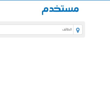
الطائف