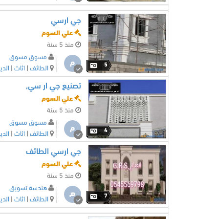
جي ارسي
علي السوم
منذ 5 سنة
مسوق مسوق
م
5
الطائف
|
اثاث
|
الدي
تصنيع جي ار سي,
علي السوم
منذ 5 سنة
مسوق مسوق
م
4
الطائف
|
اثاث
|
الدي
جي ارسي الطائف
علي السوم
منذ 5 سنة
هندسة تسويق
ه
7
الطائف
|
اثاث
|
الدي