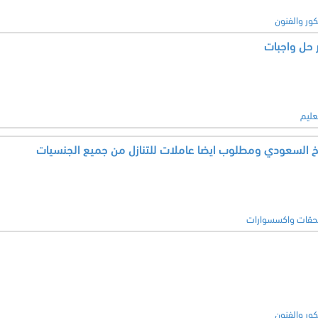
كور والفنون
 حل واجبات
عليم
طبخ السعودي ومطلوب ايضا عاملات للتنازل من جميع الجنسيات
حقات واكسسوارات
كور والفنون