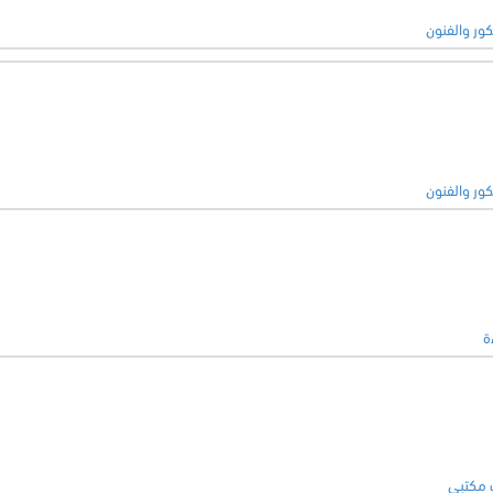
كور والفنون
كور والفنون
ة
 مكتبي