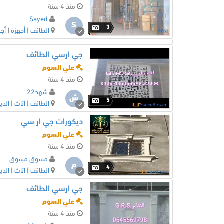
منذ 4 سنة
Sayed
S
3
الطائف
|
أجهزة
|
أجه
جي ارسي الطائف
علي السوم
منذ 4 سنة
شهد22
ش
5
الطائف
|
اثاث
|
الدي
ديكورات جي ار سي
علي السوم
منذ 4 سنة
مسوق مسوق
م
4
الطائف
|
اثاث
|
الدي
جي ارسي الطائف
علي السوم
منذ 4 سنة