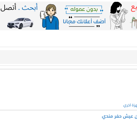
زة اخري
ن عيش حفر مندي