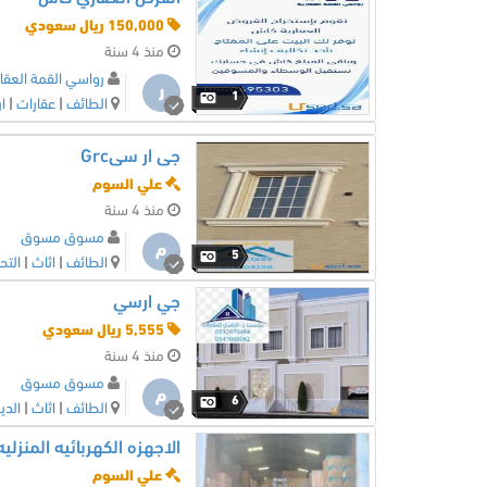
150,000 ريال سعودي
منذ 4 سنة
رواسي القمة العقار
ر
1
الطائف
|
عقارات
|
ا
جى ار سىGrc
علي السوم
منذ 4 سنة
مسوق مسوق
م
5
الطائف
|
اثاث
|
التح
جي ارسي
5,555 ريال سعودي
منذ 4 سنة
مسوق مسوق
م
6
الطائف
|
اثاث
|
الدي
الاجهزه الكهربائيه المنزلي
علي السوم