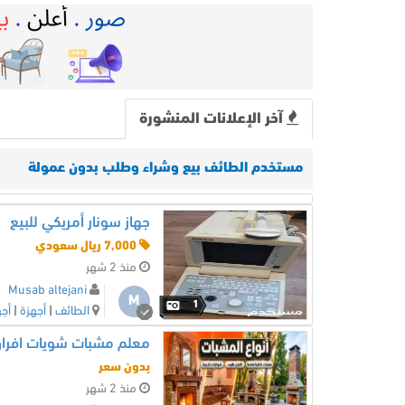
آخر الإعلانات المنشورة
مستخدم الطائف بيع وشراء وطلب بدون عمولة
جهاز سونار أمريكي للبيع
7,000 ريال سعودي
منذ 2 شهر
Musab altejani
M
1
الطائف
|
أجهزة
|
أجه
معلم مشبات شويات افرا
بدون سعر
منذ 2 شهر