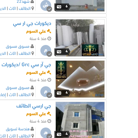
شهد22
ش
6
الطائف
|
اثاث
|
الدي
ديكورات جي ار سي
علي السوم
منذ 4 سنة
مسوق مسوق
م
4
الطائف
|
اثاث
|
الدي
جي آر سي Grc /ديكورات
علي السوم
منذ 4 سنة
مسوق مسوق
م
4
الطائف
|
اثاث
|
إضاء
جي ارسي الطائف
علي السوم
منذ 4 سنة
هندسة تسويق
ه
4
الطائف
|
اثاث
|
اثاث