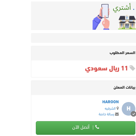
السعر المطلوب
11 ريال سعودي
بيانات المعلن
HAROON
H
الشرقيه
رسالة خاصة
أتصل الآن