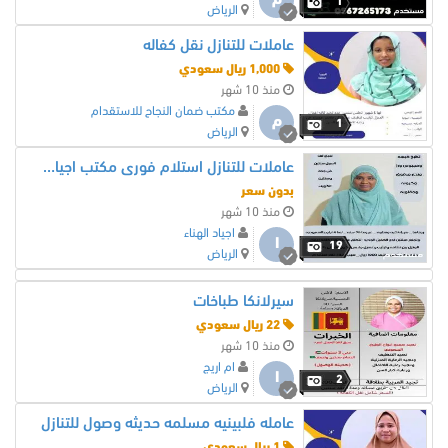
م
1
الرياض
عاملات للتنازل نقل كفاله
1,000 ريال سعودي
منذ 10 شهر
مكتب ضمان النجاح للاستقدام
م
1
الرياض
عاملات للتنازل استلام فورى مكتب اجياد الهناء للاستقدام
بدون سعر
منذ 10 شهر
اجياد الهناء
ا
19
الرياض
سيرلانكا طباخات
22 ريال سعودي
منذ 10 شهر
ام اريج
ا
2
الرياض
عامله فلبينيه مسلمه حديثه وصول للتنازل
1 ريال سعودي