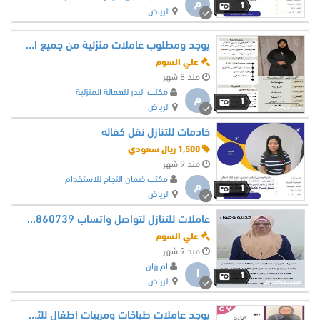
م
1
الرياض
يوجد ومطلوب عاملات منزلية من جميع الجنسيات
علي السوم
منذ 8 شهر
مكتب البدر للعمالة المنزلية
م
1
الرياض
خادمات للتنازل نقل كفاله
1,500 ريال سعودي
منذ 9 شهر
مكتب ضمان النجاح للاستقدام
م
1
الرياض
عاملات للتنازل لتواصل واتساب 0550860739
علي السوم
منذ 9 شهر
ام رزان
ا
1
الرياض
يوجد عاملات طباخات ومربيات اطفال للتنازل