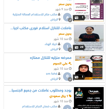
بدون سعر
منذ 9 شهر
مكتب متاح للاستقدام العمالة المنزلية
م
1
الرياض
عاملات للتنازل استلام فورى مكتب اجياد الهناء للاستقدام
بدون سعر
منذ 10 شهر
اجياد الهناء
ا
20
الرياض
ممرضه منزليه للتنازل ممتازه
علي السوم
منذ 10 شهر
om fahd
O
1
الرياض
يوجد ومطلوب عاملات من جميع الجنسيات للتنازل
1 ريال سعودي
منذ 10 شهر
مكتب ضمان النجاح للاستقدام