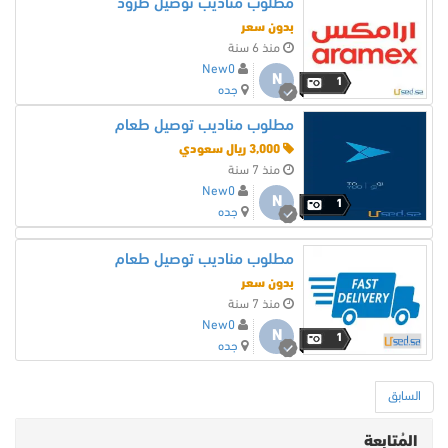
مطلوب مناديب توصيل طرود
بدون سعر
منذ 6 سنة
New0
N
1
جده
مطلوب مناديب توصيل طعام
3,000 ريال سعودي
منذ 7 سنة
New0
N
1
جده
مطلوب مناديب توصيل طعام
بدون سعر
منذ 7 سنة
New0
N
1
جده
السابق
المُتابعة