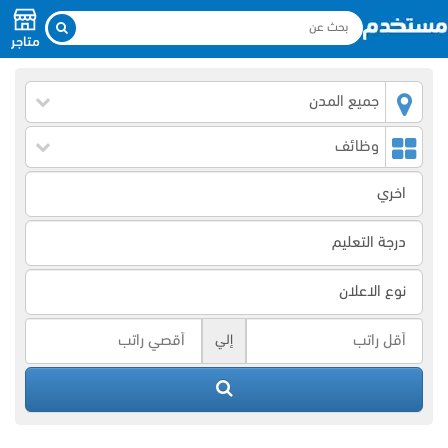
متاجر
جميع المدن
وظائف
إلي