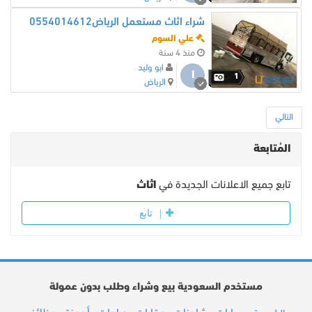
شراء اثاث مستعمل الرياض0554014612
علي السوم
منذ 4 سنة
ابو وليد
ا
1
الرياض
التالي
المُتابعة
تابع جميع الاعلانات الجديدة في
اثاث
تابع
مستخدم السعودية بيع وشراء وطلب بدون عمولة