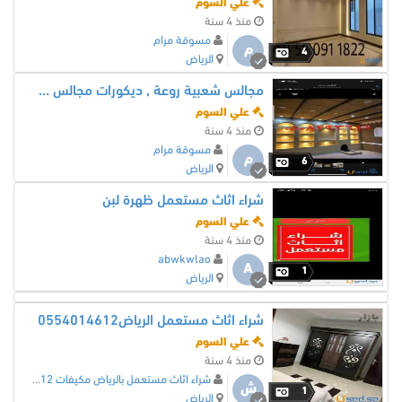
علي السوم
منذ 4 سنة
مسوقة مرام
م
4
الرياض
مجالس شعبية روعة , ديكورات مجالس شعبية راقية جدا0508293641
علي السوم
منذ 4 سنة
مسوقة مرام
م
6
الرياض
شراء اثاث مستعمل ظهرة لبن
علي السوم
منذ 4 سنة
abwkwlao
A
1
الرياض
شراء اثاث مستعمل الرياض0554014612
علي السوم
منذ 4 سنة
شراء اثاث مستعمل بالرياض مكيفات 0554014612 شاشات05
ش
1
الرياض