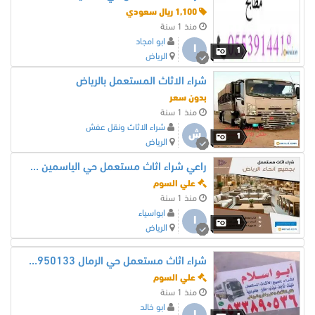
1,100 ريال سعودي
منذ 1 سنة
ابو امجاد
ا
1
الرياض
شراء الاثاث المستعمل بالرياض
بدون سعر
منذ 1 سنة
شراء الاثاث ونقل عفش
ش
1
الرياض
راعي شراء اثاث مستعمل حي الياسمين 0539880905
علي السوم
منذ 1 سنة
ابواسياء
ا
1
الرياض
شراء اثاث مستعمل حي الرمال 0510950133
علي السوم
منذ 1 سنة
ابو خالد