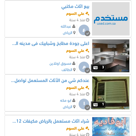
بيع اثاث مكتبي
علي السوم
منذ 4 سنة
عبدالله
ع
الرياض
اعلى جودة مطابخ وشبابيك فى مدينه الطائف
علي السوم
منذ 4 سنة
مسوق اونلاين
م
3
الطائف
عندكم شي من الأثاث المستعمل تواصل معنا واتساب
علي السوم
منذ 4 سنة
ابو مكه
ا
1
الرياض
شراء اثاث مستعمل بالرياض مكيفات 0554014612 شاشات0554014612نقل
علي السوم
منذ 4 سنة