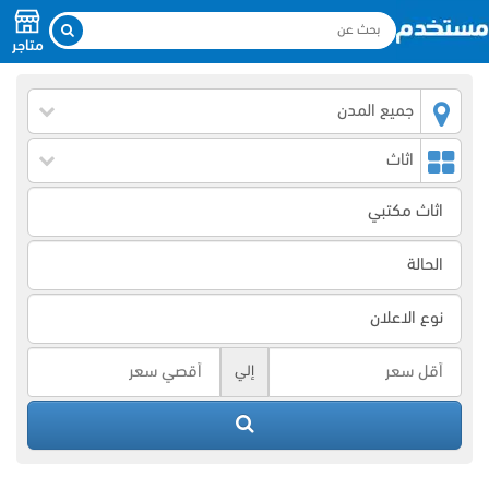
متاجر
جميع المدن
اثاث
إلي