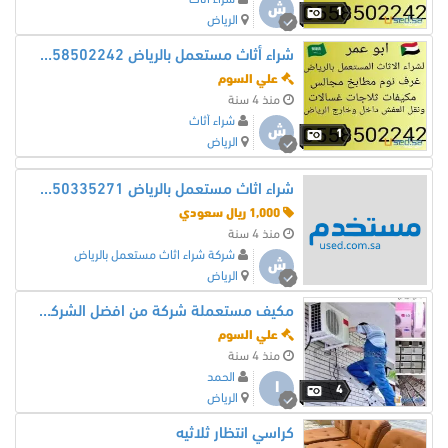
ش
1
الرياض
شراء أثاث مستعمل بالرياض 0558502242 ونقل العفش
علي السوم
منذ 4 سنة
شراء أثاث
ش
1
الرياض
شراء اثاث مستعمل بالرياض 0550335271
1,000 ريال سعودي
منذ 4 سنة
شركة شراء اثاث مستعمل بالرياض
ش
الرياض
مكيف مستعملة شركة من افضل الشركات لشراء جميع التكيف في الرياض بأفضل الاسعار
علي السوم
منذ 4 سنة
الحمد
ا
4
الرياض
كراسي انتظار ثلاثيه