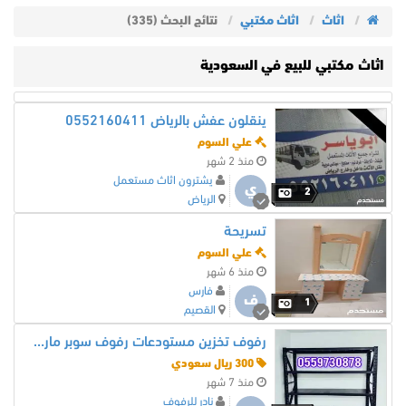
اثاث
اثاث مكتبي
نتائج البحث (335)
اثاث مكتبي للبيع في السعودية
ينقلون عفش بالرياض 0552160411
علي السوم
منذ 2 شهر
يشترون اثاث مستعمل
ي
2
الرياض
تسريحة
علي السوم
منذ 6 شهر
فارس
ف
1
القصيم
رفوف تخزين مستودعات رفوف سوبر ماركت رفوف صيدليات
300 ريال سعودي
منذ 7 شهر
نادر للرفوف