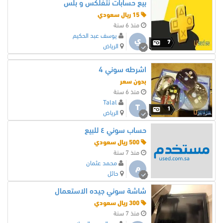
بيع حسابات نتفلكس و بلس
15 ريال سعودي
منذ 6 سنة
يوسف عبد الحكيم
ي
7
الرياض
اشرطه سوني 4
بدون سعر
منذ 6 سنة
Talal
T
1
الرياض
حساب سوني ٤ للبيع
500 ريال سعودي
منذ 7 سنة
محمد عثمان
م
حائل
شاشة سوني جيده الاستعمال
300 ريال سعودي
منذ 7 سنة