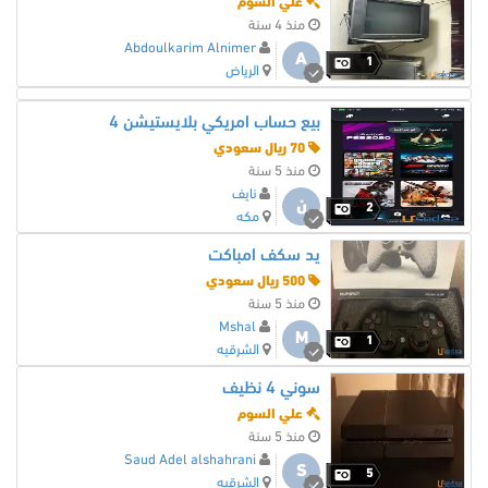
علي السوم
منذ 4 سنة
Abdoulkarim Alnimer
A
1
الرياض
بيع حساب امريكي بلايستيشن 4
70 ريال سعودي
منذ 5 سنة
نايف
ن
2
مكه
يد سكف امباكت
500 ريال سعودي
منذ 5 سنة
Mshal
M
1
الشرقيه
سوني 4 نظيف
علي السوم
منذ 5 سنة
Saud Adel alshahrani
S
5
الشرقيه