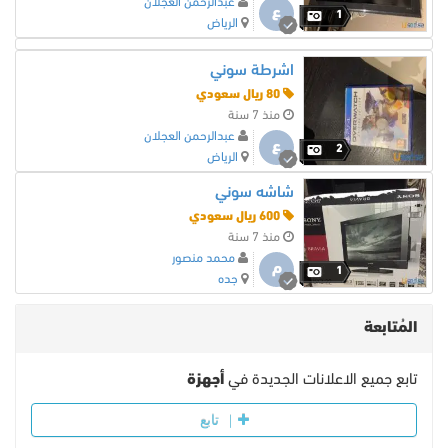
عبدالرحمن العجلان
ع
1
الرياض
اشرطة سوني
80 ريال سعودي
منذ 7 سنة
عبدالرحمن العجلان
ع
2
الرياض
شاشه سوني
600 ريال سعودي
منذ 7 سنة
محمد منصور
م
1
جده
المُتابعة
تابع جميع الاعلانات الجديدة في
أجهزة
تابع