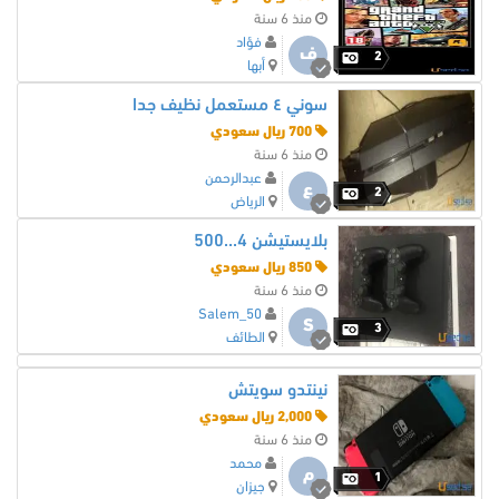
منذ 6 سنة
فؤاد
ف
2
أبها
سوني ٤ مستعمل نظيف جدا
700 ريال سعودي
منذ 6 سنة
عبدالرحمن
ع
2
الرياض
بلايستيشن 4...500
850 ريال سعودي
منذ 6 سنة
Salem_50
S
3
الطائف
نينتدو سويتش
2,000 ريال سعودي
منذ 6 سنة
محمد
م
1
جيزان