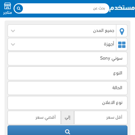
متاجر
جميع المدن
أجهزة
إلي