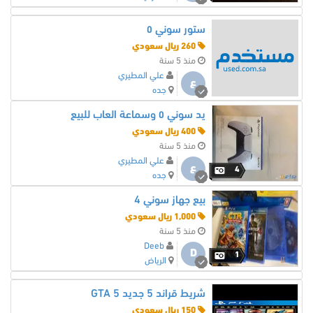
ستور سوني ٥
260 ريال سعودي
منذ 5 سنة
علي المطيري
ع
جده
يد سوني ٥ وسماعة العاب للبيع
400 ريال سعودي
منذ 5 سنة
علي المطيري
ع
4
جده
بيع جهاز سوني 4
1,000 ريال سعودي
منذ 5 سنة
Deeb
D
1
الرياض
شريط قراند 5 جديد GTA 5
150 ريال سعودي