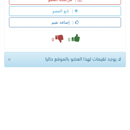
تابع العضو
إضافة تقيم
0
0
×
لا يوجد تقيمات لهذا العضو بالموقع حاليا