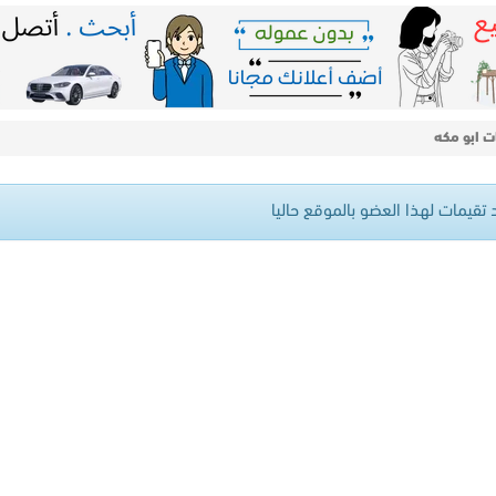
ت ابو مكه
 تقيمات لهذا العضو بالموقع حاليا