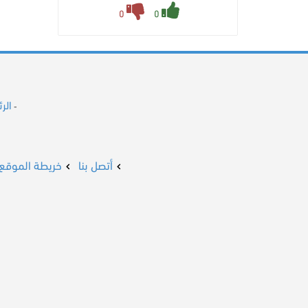
0
0
الر
-
أتصل بنا
خريطة الموقع