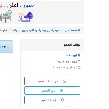
مستخدم السعودية بيع وشراء وطلب بدون عمولة
تقيما
بيانات العضو
لا يوجد
ابو مكه
عضو : منذ 5 سنة
اخر ظهور : منذ 4 سنة
مراسلة العضو
تابع العضو
إضافة تقيم