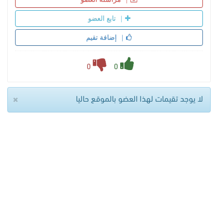
تابع العضو
إضافة تقيم
0
0
×
لا يوجد تقيمات لهذا العضو بالموقع حاليا