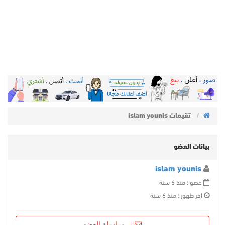
تقيمات islam younis
بيانات العضو
islam younis
عضو : منذ 6 سنة
اخر ظهور : منذ 6 سنة
مراسلة العضو