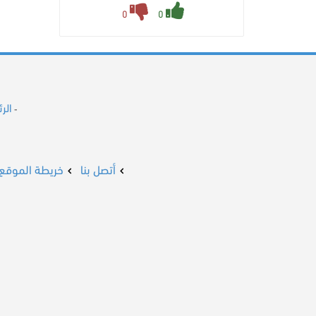
0
0
الر
-
أتصل بنا
خريطة الموقع