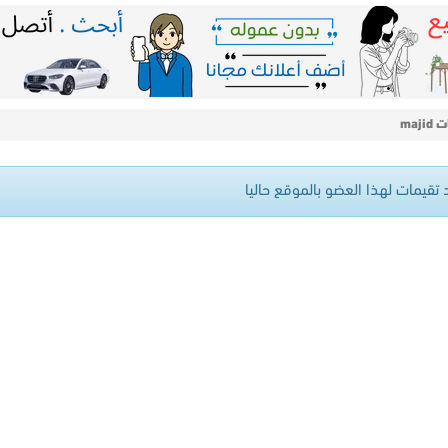
maji
 تقيمات لهذا العضو بالموقع حاليا