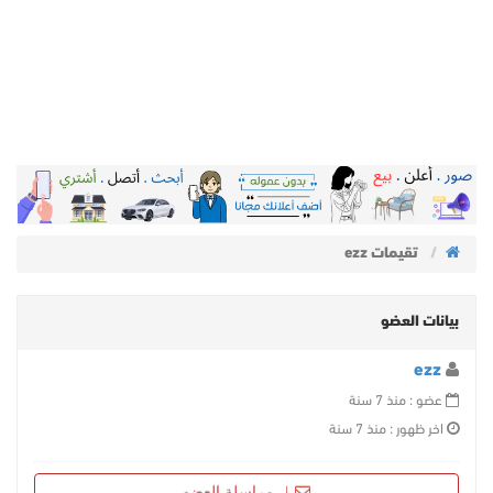
تقيمات ezz
بيانات العضو
ezz
عضو : منذ 7 سنة
اخر ظهور : منذ 7 سنة
مراسلة العضو