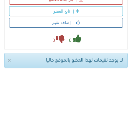
تابع العضو
إضافة تقيم
0
0
×
لا يوجد تقيمات لهذا العضو بالموقع حاليا