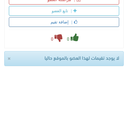
تابع العضو
إضافة تقيم
0
0
×
لا يوجد تقيمات لهذا العضو بالموقع حاليا