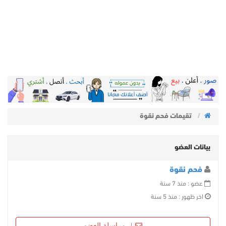
تقيمات فحم نقوة
بيانات العضو
فحم نقوة
عضو : منذ 7 سنة
اخر ظهور : منذ 5 سنة
مراسلة العضو