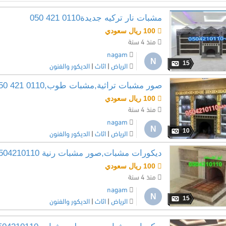
مشبات نار تركيه جديدة0110 421 050
100 ريال سعودي
منذ 4 سنة
nagam
N
15
الرياض
|
اثاث
|
الديكور والفنون
صور مشبات تراثية,مشبات طوب,0110 421 050
100 ريال سعودي
منذ 4 سنة
nagam
N
10
الرياض
|
اثاث
|
الديكور والفنون
ديكورات مشبات,صور مشبات رنية 0504210110
100 ريال سعودي
منذ 4 سنة
nagam
N
15
الرياض
|
اثاث
|
الديكور والفنون