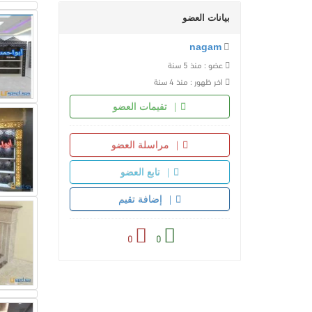
بيانات العضو
nagam
عضو : منذ 5 سنة
اخر ظهور : منذ 4 سنة
تقيمات العضو
مراسلة العضو
تابع العضو
إضافة تقيم
0
0