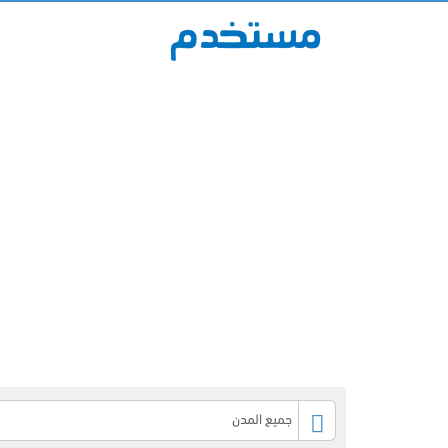
جميع المدن