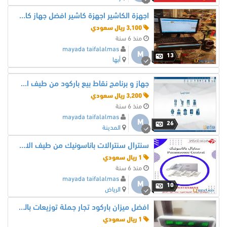
اجهزة الكاشير اجهزة كاشير افضل جهاز كاشير للمطاعم من طيف الالماس
3,100 ريال سعودي
منذ 6 سنة
mayada taifalalmas
M
13
أبها
جهاز و برنامج نقاط بيع باركود من طيف الالماس للمتاجر و المحلات
3,200 ريال سعودي
منذ 6 سنة
mayada taifalalmas
M
26
المدينة
سنترال سنترالات باناسونيك من طيف الالماس
1 ريال سعودي
منذ 6 سنة
mayada taifalalmas
M
10
الرياض
افضل ميزان باركود تجار جملة توزيعات بالجمله من طيف الالماس
1 ريال سعودي