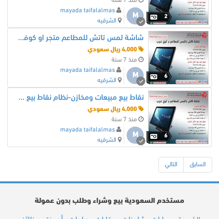
منذ 7 سنة
mayada taifalalmas
M
2
الشرقيه
شاشة لمس تاتش للمطاعم متجر او كوفي شوب كاشير
4,000 ريال سعودي
منذ 7 سنة
mayada taifalalmas
M
6
الشرقيه
نقاط بيع مبيعات ومخازن-نظام نقاط بيع كاشيرات
4,000 ريال سعودي
منذ 7 سنة
mayada taifalalmas
M
6
الشرقيه
السابق
التالي
مستخدم السعودية بيع وشراء وطلب بدون عمولة