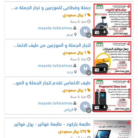
جملة وقطاعى للموزعين و تجار الجملة ميزان باركود الكترونى من طيف الالماس 0537434654
1 ريال سعودي
منذ 6 سنة
mayada taifalalmas
M
6
عرعر
لتجار الجملة و الموزعين من طيف الالماس مصدات موقف السيارة 0537434654
1 ريال سعودي
منذ 6 سنة
mayada taifalalmas
M
2
جده
طيف الالماس تقدم لتجار الجملة و الموزعين عروض على الاكسس و بصمة الحضور 0537434654
1 ريال سعودي
منذ 6 سنة
mayada taifalalmas
M
6
الرياض
طابعة باركود - طابعة فواتير - رول فواتير
375 ريال سعودي