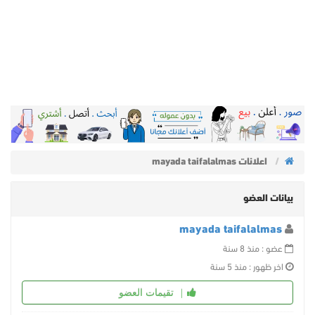
اعلانات mayada taifalalmas
بيانات العضو
mayada taifalalmas
عضو : منذ 8 سنة
اخر ظهور : منذ 5 سنة
تقيمات العضو