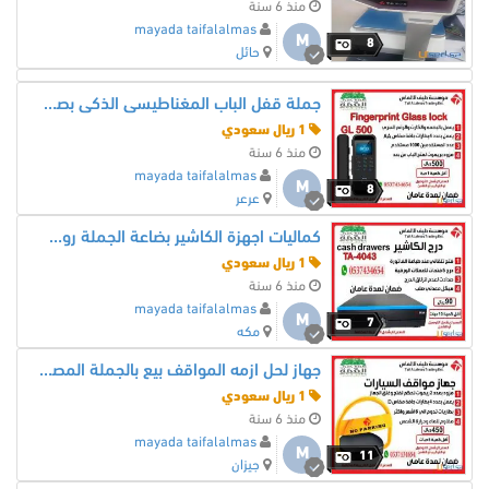
منذ 6 سنة
mayada taifalalmas
M
8
حائل
جملة قفل الباب المغناطيسى الذكى بصمة كارت من طيف الالماس
1 ريال سعودي
منذ 6 سنة
mayada taifalalmas
M
8
عرعر
كماليات اجهزة الكاشير بضاعة الجملة رولات درج من طيف الالماس
1 ريال سعودي
منذ 6 سنة
mayada taifalalmas
M
7
مكه
جهاز لحل ازمه المواقف بيع بالجملة المصد من طيف الالماس
1 ريال سعودي
منذ 6 سنة
mayada taifalalmas
M
11
جيزان