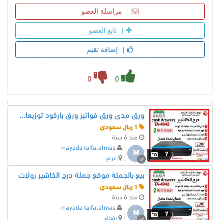
مراسلة العضو
تابع العضو
إضافة تقيم
0
0
ورق مدى ورق فواتير ورق باركود توزيعات جملة
1 ريال سعودي
منذ 6 سنة
mayada taifalalmas
M
7
عرعر
بيع بالجملة موقع جملة درج الكاشير رولات
1 ريال سعودي
منذ 6 سنة
mayada taifalalmas
M
7
رفحاء