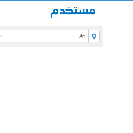
نجران