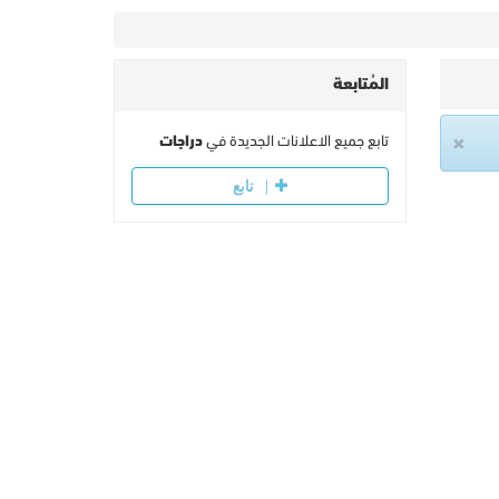
المُتابعة
×
تابع جميع الاعلانات الجديدة في
دراجات
تابع