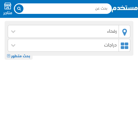
متاجر
رفحاء
دراجات
بحث متطور