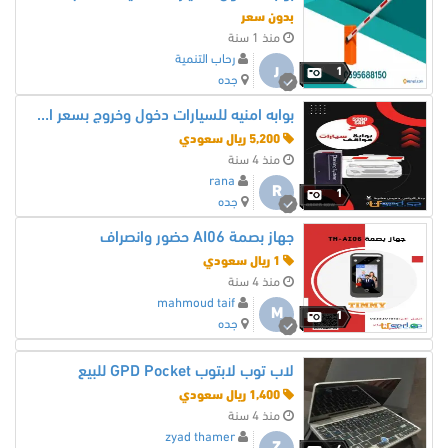
بدون سعر
منذ 1 سنة
رحاب التنمية
ر
1
جده
بوابه امنيه للسيارات دخول وخروج بسعر الوكيل.
5,200 ريال سعودي
منذ 4 سنة
rana
R
1
جده
جهاز بصمة AI06 حضور وانصراف
1 ريال سعودي
منذ 4 سنة
mahmoud taif
M
1
جده
لاب توب لابتوب GPD Pocket للبيع
1,400 ريال سعودي
منذ 4 سنة
zyad thamer