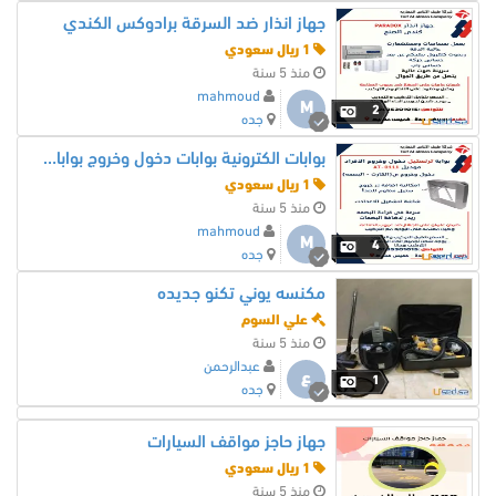
جهاز انذار ضد السرقة برادوكس الكندي
1 ريال سعودي
منذ 5 سنة
mahmoud
M
2
جده
بوابات الكترونية بوابات دخول وخروج بوابات تفتيش امنية
1 ريال سعودي
منذ 5 سنة
mahmoud
M
4
جده
مكنسه يوني تكنو جديده
علي السوم
منذ 5 سنة
عبدالرحمن
ع
1
جده
جهاز حاجز مواقف السيارات
1 ريال سعودي
منذ 5 سنة