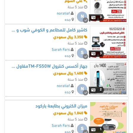
علي السوم
منذ 5 سنة
noratiaf
N
3
جده
كاشير كامل للمطاعم و الكوفي شوب و العصائر
3,350 ريال سعودي
منذ 5 سنة
Sarah Fars
S
3
جده
جهاز أكسس كنترول TM-FS50Wمقاول للماء للابواب
1,400 ريال سعودي
منذ 5 سنة
noratiaf
N
2
جده
ميزان الكتروني بطابعة باركود
1,840 ريال سعودي
منذ 5 سنة
Sarah Fars
S
1
جده