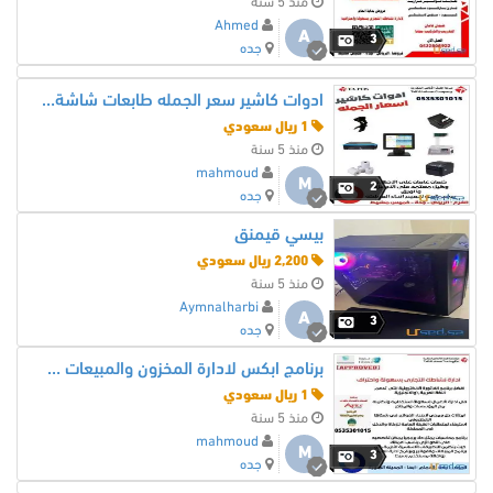
منذ 5 سنة
Ahmed
A
3
جده
ادوات كاشير سعر الجمله طابعات شاشة كاشير
1 ريال سعودي
منذ 5 سنة
mahmoud
M
2
جده
بيسي قيمنق
2,200 ريال سعودي
منذ 5 سنة
Aymnalharbi
A
3
جده
برنامج ابكس لادارة المخزون والمبيعات والمشتريات
1 ريال سعودي
منذ 5 سنة
mahmoud
M
3
جده