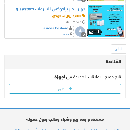
جهاز انذار برادوكس للسرقات Warning system يتصل بالجوال
2,600 ريال سعودي
منذ 5 سنة
asmaa hesham
A
1
جده
التالي
المُتابعة
تابع جميع الاعلانات الجديدة في
أجهزة
تابع
مستخدم جده بيع وشراء وطلب بدون عمولة