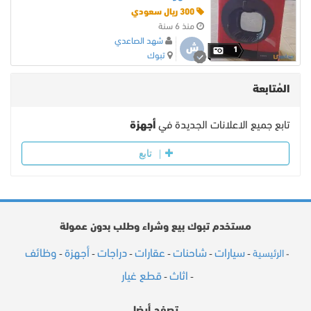
300 ريال سعودي
منذ 6 سنة
شهد الصاعدي
ش
1
تبوك
المُتابعة
تابع جميع الاعلانات الجديدة في
أجهزة
تابع
مستخدم تبوك بيع وشراء وطلب بدون عمولة
سيارات
شاحنات
عقارات
دراجات
أجهزة
وظائف
الرئيسية
-
-
-
-
-
-
-
اثاث
قطع غيار
-
-
تصفح أيضا