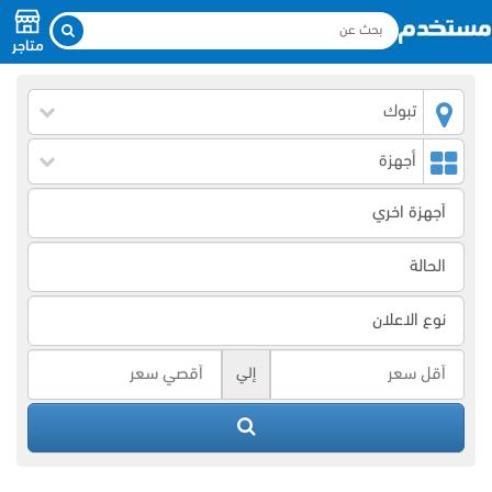
متاجر
تبوك
أجهزة
إلي