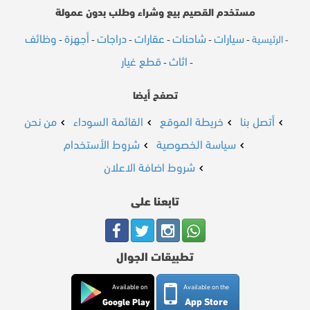
مستخدم القصيم بيع وشراء وطلب بدون عمولة
سيارات
شاحنات
عقارات
دراجات
أجهزة
وظائف
الرئيسية
-
-
-
-
-
-
-
اثاث
قطع غيار
-
-
تصفح أيضا
أتصل بنا
خريطة الموقع
القائمة السوداء
من نحن
سياسة الخصوصية
شروط الأستخدام
شروط اضافة الاعلان
تابعنا على
تطبيقات الجوال
Available on
Available on the
App Store
Google Play