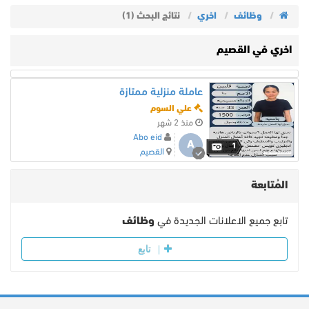
وظائف
اخري
نتائج البحث (1)
اخري في القصيم
عاملة منزلية ممتازة
علي السوم
منذ 2 شهر
Abo eid
A
1
القصيم
المُتابعة
تابع جميع الاعلانات الجديدة في
وظائف
تابع