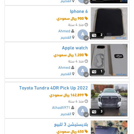
القصيم
Iphone 6
900 ريال سعودي
منذ 4 سنة
Ahmed
A
2
القصيم
Apple watch
1,200 ريال سعودي
منذ 4 سنة
Ahmed
A
1
القصيم
2022 Toyota Tundra 4DR Pick Up
162,899 ريال سعودي
منذ 4 سنة
Alhadfi971
A
3
القصيم
بلايستيشن 3 للبيع
450 ريال سعودي