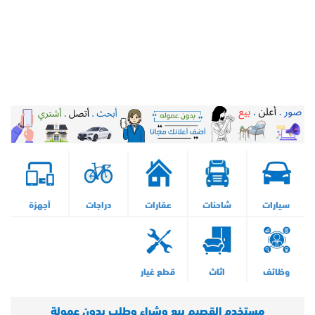
سيارات
شاحنات
عقارات
دراجات
أجهزة
وظائف
اثاث
قطع غيار
مستخدم القصيم بيع وشراء وطلب بدون عمولة