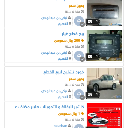
بدون سعر
منذ 6 سنة
تركي بن عبدالهادي
ت
1
القصيم
بيع قطع غيار
200 ريال سعودي
منذ 6 سنة
تركي بن عبدالهادي
ت
1
القصيم
فورد تشليح لبيع القطع
بدون سعر
منذ 6 سنة
تركي بن عبدالهادي
ت
1
القصيم
كاشير للبقالة و التموينات هايبر مضاف علية كل الاصناف
1 ريال سعودي
منذ 6 سنة
nourhan