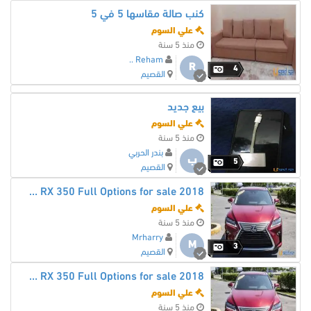
كنب صالة مقاسها 5 في 5
علي السوم
منذ 5 سنة
Reham ..
R
4
القصيم
بيع جديد
علي السوم
منذ 5 سنة
بندر الحربي
ب
5
القصيم
2018 Lexus RX 350 Full Options for sale
علي السوم
منذ 5 سنة
Mrharry
M
3
القصيم
2018 Lexus RX 350 Full Options for sale
علي السوم
منذ 5 سنة