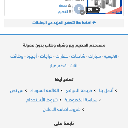
doaa
D
4
القصيم
اضغط هنا لتصفح المزيد من الإعلانات
مستخدم القصيم بيع وشراء وطلب بدون عمولة
سيارات
شاحنات
عقارات
دراجات
أجهزة
وظائف
الرئيسية
-
-
-
-
-
-
-
اثاث
قطع غيار
-
-
تصفح أيضا
أتصل بنا
خريطة الموقع
القائمة السوداء
من نحن
سياسة الخصوصية
شروط الأستخدام
شروط اضافة الاعلان
تابعنا على