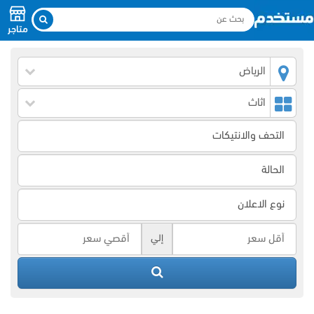
متاجر
الرياض
اثاث
إلي