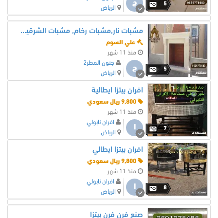
ج
5
الرياض
مشبات نار,مشبات رخام, مشبات الشرقية, ديكورات مشبات فخمه,صور مشبات
علي السوم
منذ 11 شهر
جنون المطر2
ج
5
الرياض
افران بيتزا ايطالية
9,800 ريال سعودي
منذ 11 شهر
افران نابولي
ا
7
الرياض
افران بيتزا ايطالي
9,800 ريال سعودي
منذ 11 شهر
افران نابولي
ا
8
الرياض
صنع فرن فرن بيتزا