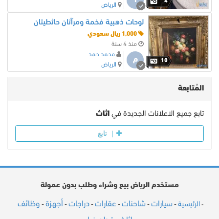
ا
4
الرياض
لوحات ذهبية فخمة ومرآتان حائطيتان
1,000 ريال سعودي
منذ 4 سنة
محمد حمد
م
10
الرياض
المُتابعة
تابع جميع الاعلانات الجديدة في
اثاث
تابع
مستخدم الرياض بيع وشراء وطلب بدون عمولة
سيارات
شاحنات
عقارات
دراجات
أجهزة
وظائف
الرئيسية
-
-
-
-
-
-
-