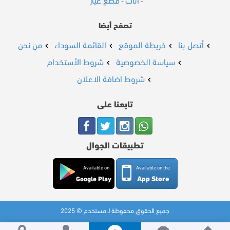
اثاث
قطع غيار
-
-
تصفح أيضا
أتصل بنا
خريطة الموقع
القائمة السوداء
من نحن
سياسة الخصوصية
شروط الأستخدام
شروط اضافة الاعلان
تابعنا على
تطبيقات الجوال
Available on
Available on the
App Store
Google Play
جميع الحقوق محفوظة لـ مستخدم © 2025