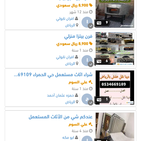
8,900 ريال سعودي
منذ 12 شهر
افران نابولي
ا
9
الرياض
فرن بيتزا منزلي
8,900 ريال سعودي
منذ 1 سنة
افران نابولي
ا
6
الرياض
شراء اثاث مستعمل حي الحمراء 0534669109
علي السوم
منذ 1 سنة
حمزه عثمان أحمد
ح
1
الرياض
عندكم شي من الأثاث المستعمل
علي السوم
منذ 4 سنة
ابو مكه