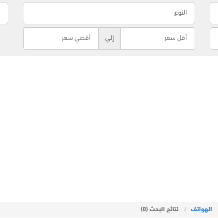
إلي
الهواتف
نتائج البحث (0)