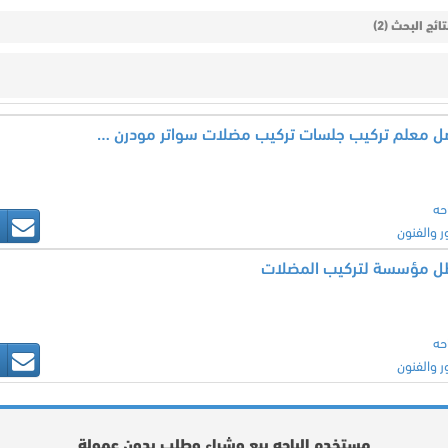
ائج البحث (2)
مضلات وسواتر الباحه افضل معلم تركيب جلسات تركيب مضلات سواتر مودرن خشب
حه
ر والفنون
ظل مؤسسة لتركيب المضلات
حه
ر والفنون
مستخدم الباحه بيع وشراء وطلب بدون عمولة