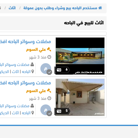
مستخدم الباحه بيع وشراء وطلب بدون عمولة
اثاث
نت
اثاث للبيع في الباحه
علي السوم
منذ 3 شهر
مضلات وسواتر البا
م
6
الباحه
|
اثاث
|
الديكو
مضلات وسواتر الباحه اف
علي السوم
منذ 3 شهر
مضلات وسواتر البا
م
5
الباحه
|
اثاث
|
الديكو