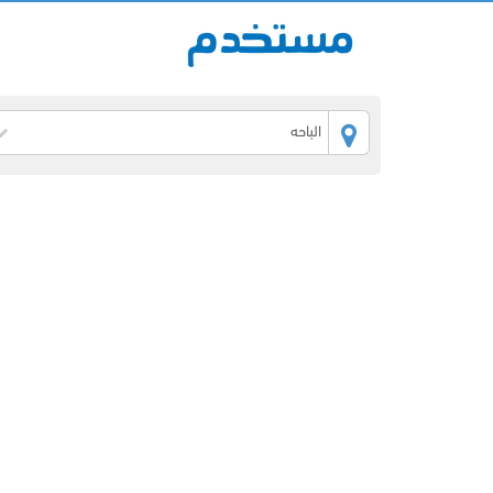
الباحه