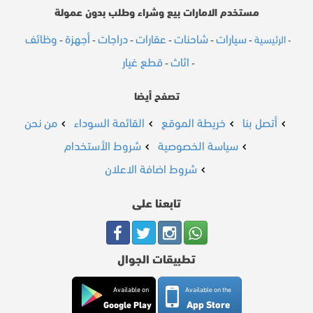
مستخدم الامارات بيع وشراء وطلب بدون عمولة
سيارات
شاحنات
عقارات
دراجات
أجهزة
وظائف
الرئيسية
-
-
-
-
-
-
-
اثاث
قطع غيار
-
-
تصفح أيضا
أتصل بنا
خريطة الموقع
القائمة السوداء
من نحن
سياسة الخصوصية
شروط الأستخدام
شروط اضافة الاعلان
تابعنا على
تطبيقات الجوال
Available on
Available on the
App Store
Google Play