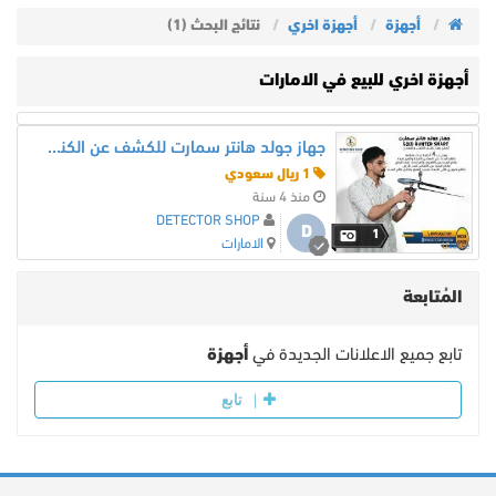
أجهزة
أجهزة اخري
نتائج البحث (1)
أجهزة اخري للبيع في الامارات
جهاز جولد هانتر سمارت للكشف عن الكنوز والدفائن الذهبية
1 ريال سعودي
منذ 4 سنة
DETECTOR SHOP
D
1
الامارات
المُتابعة
تابع جميع الاعلانات الجديدة في
أجهزة
تابع