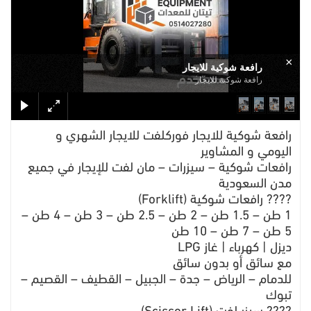
×
رافعة شوكية للايجار
رافعة شوكية للايجار
رافعة شوكية للايجار فوركلفت للايجار الشهري و
اليومي و المشاوير
رافعات شوكية – سيزرات – مان لفت للإيجار في جميع
مدن السعودية
???? رافعات شوكية (Forklift)
1 طن – 1.5 طن – 2 طن – 2.5 طن – 3 طن – 4 طن –
5 طن – 7 طن – 10 طن
ديزل | كهرباء | غاز LPG
مع سائق أو بدون سائق
للدمام – الرياض – جدة – الجبيل – القطيف – القصيم –
تبوك