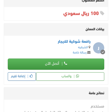
السعر المطلوب
100 ريال سعودي
بيانات المعلن
رافعة شوكية للايجار
ر
الشرقيه
رسالة خاصة
أتصل الآن
واتساب
إضافة تقيم
نصائح عامة
مستخدم