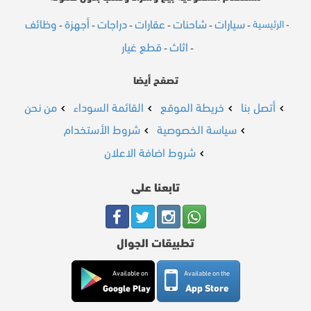
سيارات
شاحنات
عقارات
دراجات
أجهزة
وظائف
الرئيسية
-
-
-
-
-
-
-
اثاث
قطع غيار
-
-
تصفح أيضا
أتصل بنا
خريطة الموقع
القائمة السوداء
من نحن
سياسة الخصوصية
شروط الأستخدام
شروط اضافة الاعلان
تابعنا على
تطبيقات الجوال
Available on
Available on the
App Store
Google Play