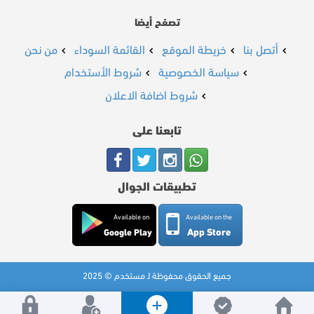
تصفح أيضا
أتصل بنا
خريطة الموقع
القائمة السوداء
من نحن
سياسة الخصوصية
شروط الأستخدام
شروط اضافة الاعلان
تابعنا على
تطبيقات الجوال
Available on
Available on the
App Store
Google Play
جميع الحقوق محفوظة لـ مستخدم © 2025