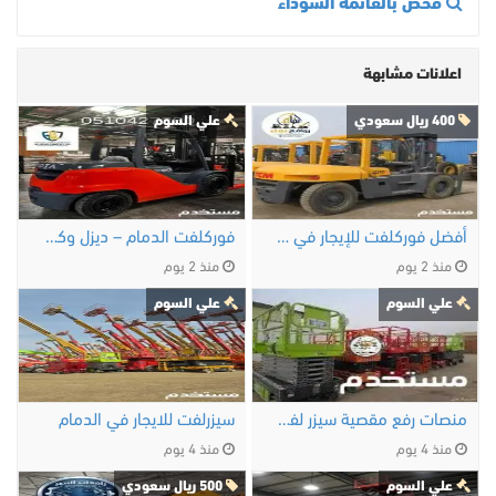
فحص بالقائمة السوداء
اعلانات مشابهة
400 ريال سعودي
علي السوم
أفضل فوركلفت للإيجار في الدمام | ديزل، …
فوركلفت الدمام – ديزل وكهرباء وغاز LPG
منذ 2 يوم
منذ 2 يوم
علي السوم
علي السوم
منصات رفع مقصية سيزر لفت الدمام 8 متر 10 متر 12 …
سيزرلفت للايجار في الدمام
منذ 4 يوم
منذ 4 يوم
علي السوم
500 ريال سعودي