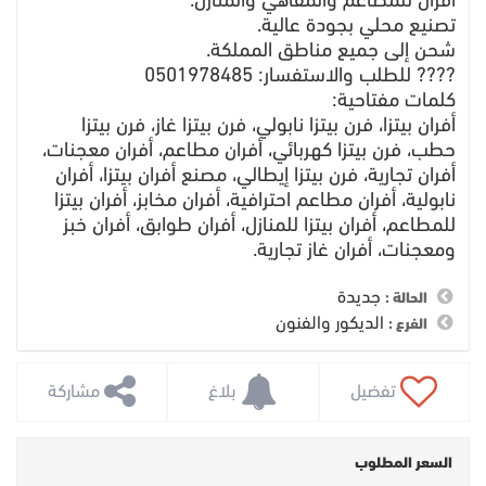
أفران للمطاعم والمقاهي والمنازل.
تصنيع محلي بجودة عالية.
شحن إلى جميع مناطق المملكة.
???? للطلب والاستفسار: 0501978485
كلمات مفتاحية:
أفران بيتزا، فرن بيتزا نابولي، فرن بيتزا غاز، فرن بيتزا
حطب، فرن بيتزا كهربائي، أفران مطاعم، أفران معجنات،
أفران تجارية، فرن بيتزا إيطالي، مصنع أفران بيتزا، أفران
نابولية، أفران مطاعم احترافية، أفران مخابز، أفران بيتزا
للمطاعم، أفران بيتزا للمنازل، أفران طوابق، أفران خبز
ومعجنات، أفران غاز تجارية.
جديدة
الحالة :
الديكور والفنون
الفرع :
 تفضيل
 بلاغ
 مشاركة
السعر المطلوب