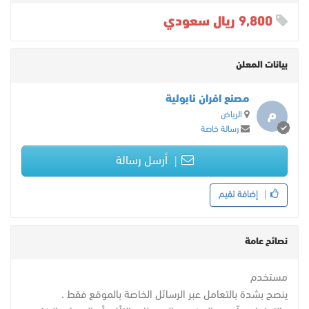
9,800 ريال سعودي
بيانات المعلن
مصنع افران نابولية
م
الرياض
رسالة خاصة
أرسل رسالة
إضافة تقيم
نصائح عامة
مستخدم
ينصح بشدة بالتعامل عبر الرسائل الخاصة بالموقع فقط .