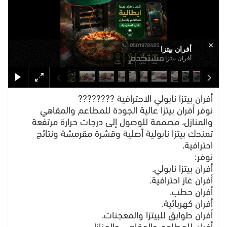
×
أفران بيتزا
أفران بيتزا
أفران بيتزا نابولي الاحترافية ????????
نوفر أفران بيتزا عالية الجودة للمطاعم والمقاهي
والمنازل، مصممة للوصول إلى درجات حرارة مرتفعة
تمنحك بيتزا نابولية أصلية وقشرة مقرمشة ونتائج
احترافية.
نوفر:
أفران بيتزا نابولي.
أفران غاز احترافية.
أفران حطب.
أفران كهربائية.
أفران طوابق للبيتزا والمعجنات.