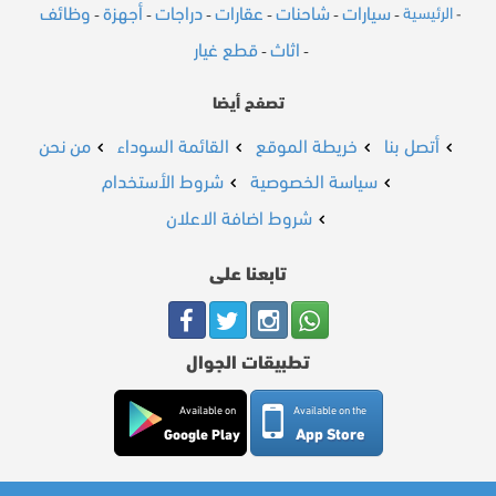
سيارات
شاحنات
عقارات
دراجات
أجهزة
وظائف
الرئيسية
-
-
-
-
-
-
-
اثاث
قطع غيار
-
-
تصفح أيضا
أتصل بنا
خريطة الموقع
القائمة السوداء
من نحن
سياسة الخصوصية
شروط الأستخدام
شروط اضافة الاعلان
تابعنا على
تطبيقات الجوال
Available on
Available on the
App Store
Google Play