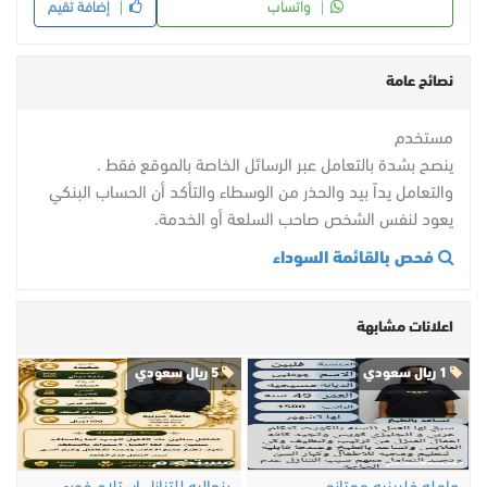
واتساب
إضافة تقيم
نصائح عامة
مستخدم
ينصح بشدة بالتعامل عبر الرسائل الخاصة بالموقع فقط .
والتعامل يداً بيد والحذر من الوسطاء والتأكد أن الحساب البنكي
يعود لنفس الشخص صاحب السلعة أو الخدمة.
فحص بالقائمة السوداء
اعلانات مشابهة
1 ريال سعودي
5 ريال سعودي