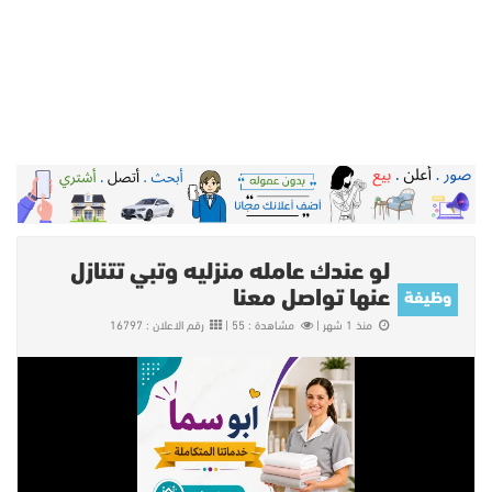
لو عندك عامله منزليه وتبي تتنازل
عنها تواصل معنا
وظيفة
منذ 1 شهر |
مشاهدة : 55 |
رقم الاعلان : 16797