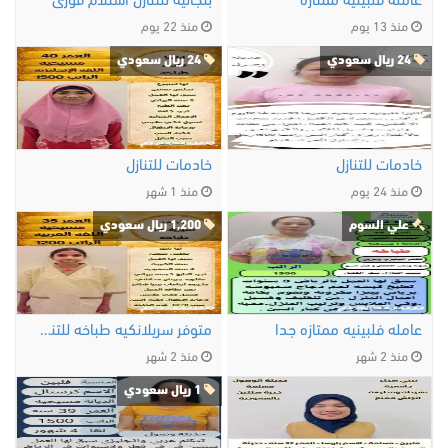
عامله فلبينيه ممتازه
بنجاليه للتنازل استلام فورى
منذ 13 يوم
منذ 22 يوم
24 ريال سعودي
24 ريال سعودي
خادمات للتنازل
خادمات للتنازل
منذ 24 يوم
منذ 1 شهر
علي السوم
1,200 ريال سعودي
عامله فلبينيه ممتازه جدا
متوفر سريلانكيه طباخه للتنازل ممتازه
منذ 2 شهر
منذ 2 شهر
1 ريال سعودي