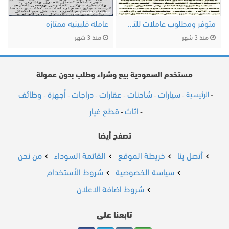
متوفر ومطلوب عاملات للتنازل من جميع …
عامله فلبينيه ممتازه
منذ 3 شهر
منذ 3 شهر
مستخدم السعودية بيع وشراء وطلب بدون عمولة
سيارات
شاحنات
عقارات
دراجات
أجهزة
وظائف
الرئيسية
-
-
-
-
-
-
-
اثاث
قطع غيار
-
-
تصفح أيضا
أتصل بنا
خريطة الموقع
القائمة السوداء
من نحن
سياسة الخصوصية
شروط الأستخدام
شروط اضافة الاعلان
تابعنا على