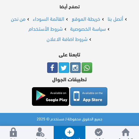
تصفح أيضا
أتصل بنا
خريطة الموقع
القائمة السوداء
من نحن
سياسة الخصوصية
شروط الأستخدام
شروط اضافة الاعلان
تابعنا على
تطبيقات الجوال
Available on
Available on the
App Store
Google Play
جميع الحقوق محفوظة لـ مستخدم © 2025