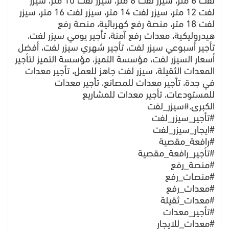
لفت 6 متر، سيزر لفت 8 متر، سيزر لفت 10 متر، سيزر
لفت 12 متر، سيزر لفت 14 متر، سيزر لفت 16 متر، سيزر
لفت 18 متر، منصة رفع كهربائية، منصة رفع
هيدروليكية، معدات رفع آمنة، تأجير يومي سيزر لفت،
تأجير أسبوعي سيزر لفت، تأجير شهري سيزر لفت، أفضل
أسعار السيزر لفت، مؤسسة التميز، مؤسسة التميز لتأجير
المعدات الثقيلة، سيزر لفت جاهز للعمل، تأجير معدات
في جدة، تأجير معدات للمصانع، تأجير معدات
للمستودعات، تأجير معدات للمشاريع
الكبرى.#سيزر_لفت
#تأجير_سيزر_لفت
#ايجار_سيزر_لفت
#رافعة_مقصية
#تأجير_رافعة_مقصية
#منصة_رفع
#منصات_رفع
#معدات_رفع
#معدات_ثقيلة
#تأجير_معدات
#معدات_للايجار