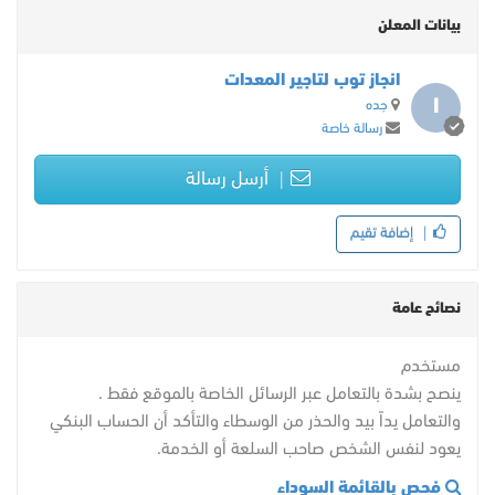
بيانات المعلن
انجاز توب لتاجير المعدات
ا
جده
رسالة خاصة
أرسل رسالة
إضافة تقيم
نصائح عامة
مستخدم
ينصح بشدة بالتعامل عبر الرسائل الخاصة بالموقع فقط .
والتعامل يداً بيد والحذر من الوسطاء والتأكد أن الحساب البنكي
يعود لنفس الشخص صاحب السلعة أو الخدمة.
فحص بالقائمة السوداء