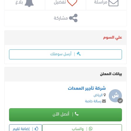
 مراسلة
 تفضيل
 بلاغ
 مشاركة
علي السوم
أرسل سومتك
بيانات المعلن
شركة تأجير المعدات
ش
الرياض
رسالة خاصة
أتصل الآن
واتساب
إضافة تقيم