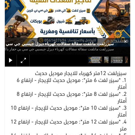
×
سيزرلفت مانلفت سقالة سقالات كهرباء ديزل جيسبي جي سي بي حف
سيزرلفت مانلفت سقالة سقالات كهرباء ديزل جيسبي جي سي بي حفار باكو لو
سيزرلفت 12متر كهرباء للايجار موديل حديث
1. *سيزر لفت 6 متر*: موديل حديث للإيجار - ارتفاع 6
أمتار
2. *سيزر لفت 8 متر*: موديل حديث للإيجار - ارتفاع 8
أمتار
3. *سيزر لفت 10 متر*: موديل حديث للإيجار - ارتفاع 10
أمتار
4. *سيزر لفت 12 متر*: موديل حديث للإيجار - ارتفاع 12
متر