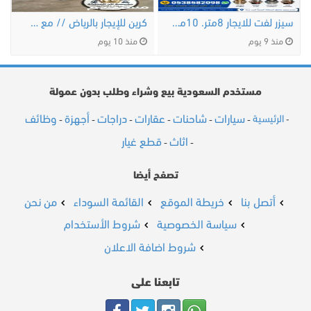
سيزر لفت للايجار 8متر. 10متر. 12متر. 14متر. 16متر. …
كرين للإيجار بالرياض // مع سائقين ومشغلين …
منذ 9 يوم
منذ 10 يوم
مستخدم السعودية بيع وشراء وطلب بدون عمولة
سيارات
شاحنات
عقارات
دراجات
أجهزة
وظائف
الرئيسية
-
-
-
-
-
-
-
اثاث
قطع غيار
-
-
تصفح أيضا
أتصل بنا
خريطة الموقع
القائمة السوداء
من نحن
سياسة الخصوصية
شروط الأستخدام
شروط اضافة الاعلان
تابعنا على