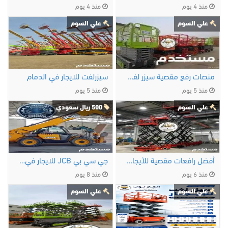
منذ 4 يوم
منذ 4 يوم
علي السوم
علي السوم
منصات رفع مقصية سيزر لفت الدمام 8 متر 10 متر 12 …
سيزرلفت للايجار في الدمام
منذ 5 يوم
منذ 5 يوم
علي السوم
500 ريال سعودي
أفضل رافعات مقصية للأيجار جدة 8 متر 10 متر 12 …
جي سي بي JCB للايجار في الخبر | JCB تلسكوبي 9 متر …
منذ 6 يوم
منذ 8 يوم
علي السوم
علي السوم